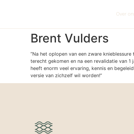
Over on
Brent Vulders
”Na het oplopen van een zware knieblessure t
terecht gekomen en na een revalidatie van 1 j
heeft enorm veel ervaring, kennis en begeleid
versie van zichzelf wil worden!”