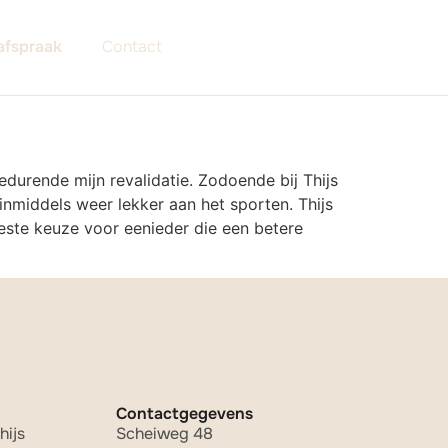
afspraak
Contact
durende mijn revalidatie. Zodoende bij Thijs
 inmiddels weer lekker aan het sporten. Thijs
 beste keuze voor eenieder die een betere
Contactgegevens
hijs
Scheiweg 48