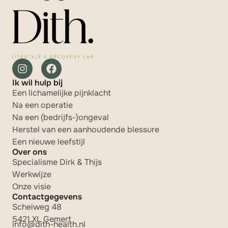
Ik wil hulp bij
Een lichamelijke pijnklacht
Na een operatie
Na een (bedrijfs-)ongeval
Herstel van een aanhoudende blessure
Een nieuwe leefstijl
Over ons
Specialisme Dirk & Thijs
Werkwijze
Onze visie
Contactgegevens
Scheiweg 48
5421 XL Gemert
info@dith-health.nl