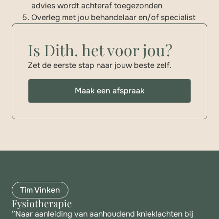
advies wordt achteraf toegezonden
Overleg met jou behandelaar en/of specialist
Is Dith. het voor jou?
Zet de eerste stap naar jouw beste zelf.
Maak een afspraak
Tim Vinken
Fysiotherapie
Re
”Naar aanleiding van aanhoudend knieklachten bij
”Di